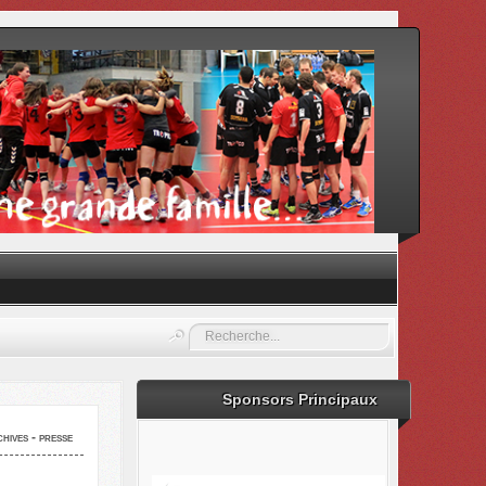
Rechercher
Sponsors Principaux
hives - presse