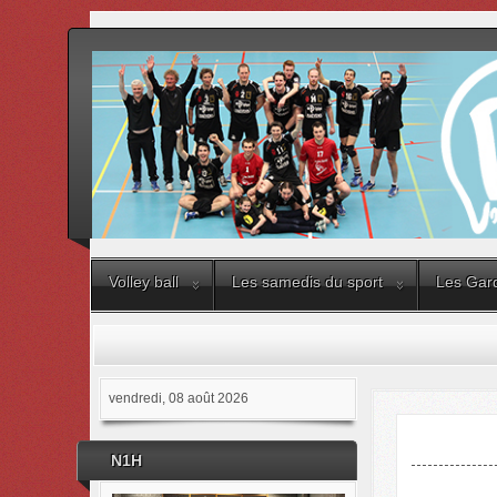
Volley ball
Les samedis du sport
Les Gard
vendredi, 08 août 2026
N1H