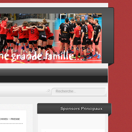
Rechercher
Sponsors Principaux
hives - presse