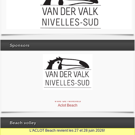
Sponsors
Brabant Wallon
Magic Miroir
Ville de Nivelles
Aclot Beach
Beach volley
L'ACLOT Beach revient les 27 et 28 juin 2026!