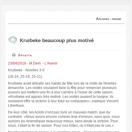
Archives - presse
Kruibeke beaucoup plus motivé
Détails
23/04/2018 - M.Dem. - L'Avenir
Kruibeke - Nivelles 3-0
(26-24, 25-18, 25-21).
Kruibeke avait déballé ses habits de fête lors de la visite de Nivelles
dimanche. Les visités voulaient faire la fête pour remercier plusieurs
joueurs qui mettent une fin à leur carrière à l'issue de cette saison.
«Kruibeke est apparu très motivé. Les visités avaient la hargne, ils
voulaient offrir la victoire à leur futur ex-coéquipier», explique Vincent
Libertiaux.
De leur côté, les Aclots n'ont pas livré un mauvais match, que du
contraire. «Nous avons encore commis trop d'erreurs, sans quoi, nous
aurions pu revendiquer beaucoup mieux, sans doute la victoire. Pour
nous, c'était la fin de saison. Pour nos hôtes, ce n'était pas le cas.»