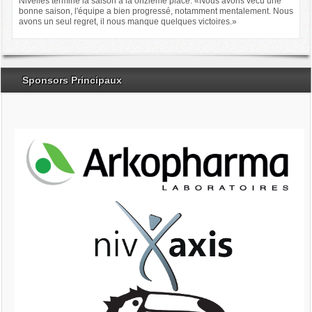
Nivelles termine la saison à la onzième place. «Nous avons vécu une
bonne saison, l'équipe a bien progressé, notamment mentalement. Nous
avons un seul regret, il nous manque quelques victoires.»
Sponsors Principaux