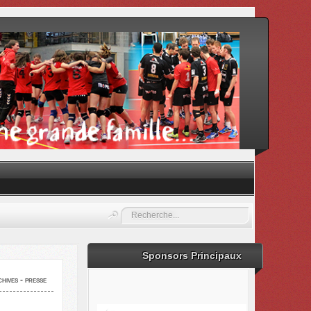
Rechercher
Sponsors Principaux
hives - presse