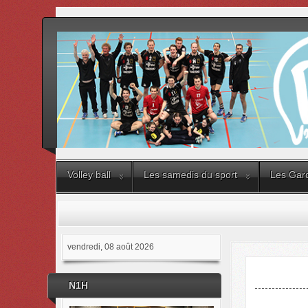
Volley ball
Les samedis du sport
Les Gard
vendredi, 08 août 2026
N1H