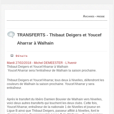
Archives - presse
TRANSFERTS - Thibaut Deigers et Youcef
Aharrar à Walhain
Détails
Mardi 27/02/2018 - Michel DEMEESTER - L'Avenir
Thibaut Deigers et Youcef Aharrar à Walhain
Youcef Aharrar sera l'entraîneur de Walhain la saison prochaine.
Thibaut Deigers et Youcef Aharrar, tous deux à Nivelles, défendront les
couleurs de Walhain la saison prochaine. Youcef Aharrar y sera
entraîneur.
Après le transfert du libéro Damien Bouvier de Walhain vers Nivelles,
voici deux autres transferts qui touchent les deux clubs. Cette fois,
Youcef Aharrar, entraîneur de la nationale 1 de Nivelles et joueur en
Ligue B ainsi que Thibaut Deigers, passeur affilié à Nivelles, font le