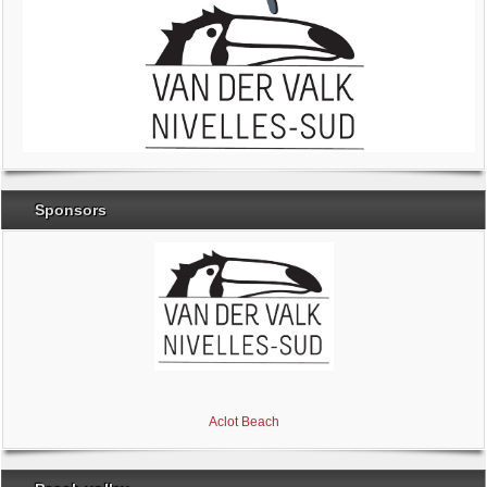
Sponsors
Brabant Wallon
Magic Miroir
Ville de Nivelles
Aclot Beach