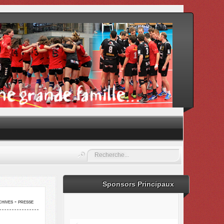
Rechercher
Sponsors Principaux
hives - presse