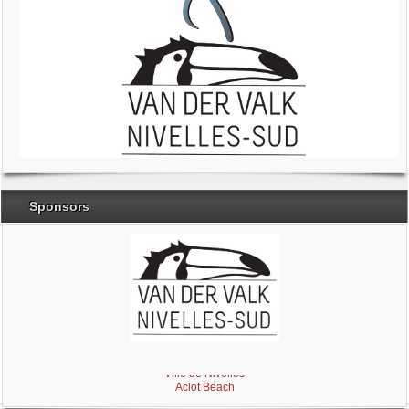
Sponsors
Brabant Wallon
Magic Miroir
Ville de Nivelles
Aclot Beach