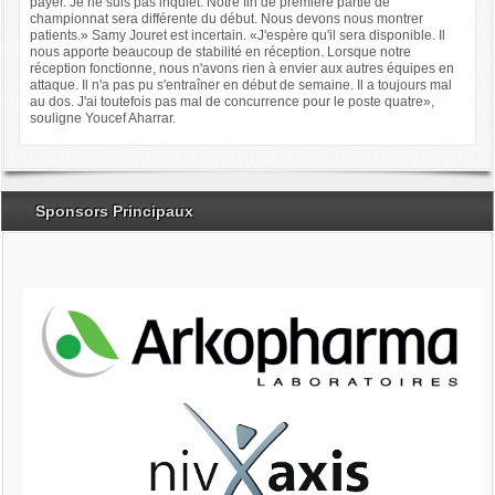
payer. Je ne suis pas inquiet. Notre fin de première partie de
championnat sera différente du début. Nous devons nous montrer
patients.» Samy Jouret est incertain. «J'espère qu'il sera disponible. Il
nous apporte beaucoup de stabilité en réception. Lorsque notre
réception fonctionne, nous n'avons rien à envier aux autres équipes en
attaque. Il n'a pas pu s'entraîner en début de semaine. Il a toujours mal
au dos. J'ai toutefois pas mal de concurrence pour le poste quatre»,
souligne Youcef Aharrar.
Sponsors Principaux