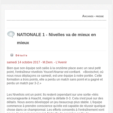
Archives - presse
NATIONALE 1 - Nivelles va de mieux en
mieux
Détails
samedi 14 octobre 2017 - M.Dem. - L'Avenir
Bien que son équipe soit calée à la onzième place avec un seul petit
point, l'entraîneur nivellois Youcef Aharrar est confiant. «Booischot, où
nous nous déplaçons ce samedi, est une équipe à notre portée. Cette
formation a trois points, elle a perdu un match sans point et a gagné et
perdu un match par 3-2.»
Les Nivellois ont un point. Ils restent cependant sur une sortie «très
encourageante à Haacht, malgré la défaite 0-3. Cela s'est joué sur des
détails. Nous avons développé un jeu beaucoup plus stable. L'équipe
commence à prendre conscience qu'elle est capable de réussir quelque
chose dans ce championnat. Les efforts consentis à l'entraînement vont