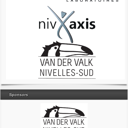
Sponsors