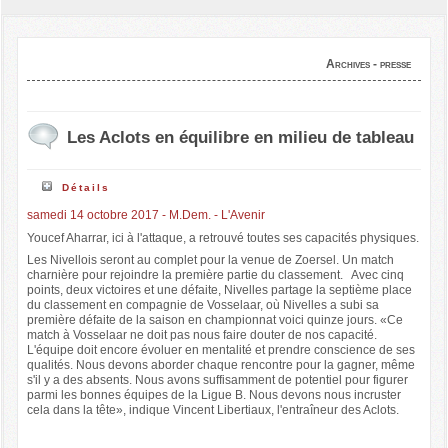
Archives - presse
Les Aclots en équilibre en milieu de tableau
Détails
samedi 14 octobre 2017 - M.Dem. - L'Avenir
Youcef Aharrar, ici à l'attaque, a retrouvé toutes ses capacités physiques.
Les Nivellois seront au complet pour la venue de Zoersel. Un match
charnière pour rejoindre la première partie du classement. Avec cinq
points, deux victoires et une défaite, Nivelles partage la septième place
du classement en compagnie de Vosselaar, où Nivelles a subi sa
première défaite de la saison en championnat voici quinze jours. «Ce
match à Vosselaar ne doit pas nous faire douter de nos capacité.
L'équipe doit encore évoluer en mentalité et prendre conscience de ses
qualités. Nous devons aborder chaque rencontre pour la gagner, même
s'il y a des absents. Nous avons suffisamment de potentiel pour figurer
parmi les bonnes équipes de la Ligue B. Nous devons nous incruster
cela dans la tête», indique Vincent Libertiaux, l'entraîneur des Aclots.