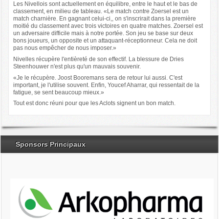
Les Nivellois sont actuellement en équilibre, entre le haut et le bas de
classement, en milieu de tableau. «Le match contre Zoersel est un
match charnière. En gagnant celui-ci,, on s'inscrirait dans la première
moitié du classement avec trois victoires en quatre matches. Zoersel est
un adversaire difficile mais à notre portée. Son jeu se base sur deux
bons joueurs, un opposite et un attaquant-réceptionneur. Cela ne doit
pas nous empêcher de nous imposer.»
Nivelles récupère l'entièreté de son effectif. La blessure de Dries
Steenhouwer n'est plus qu'un mauvais souvenir.
«Je le récupère. Joost Booremans sera de retour lui aussi. C'est
important, je l'utilise souvent. Enfin, Youcef Aharrar, qui ressentait de la
fatigue, se sent beaucoup mieux.»
Tout est donc réuni pour que les Aclots signent un bon match.
Sponsors Principaux