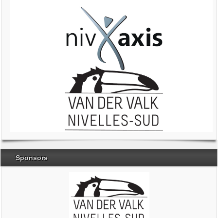
Sponsors