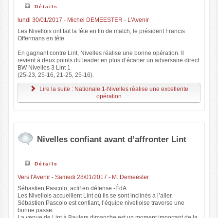
Détails
lundi 30/01/2017 - Michel DEMEESTER - L'Avenir
Les Nivellois ont fait la fête en fin de match, le président Francis
Offermans en tête.
En gagnant contre Lint, Nivelles réalise une bonne opération. Il
revient à deux points du leader en plus d’écarter un adversaire direct.
BW Nivelles 3 Lint 1
(25-23, 25-16, 21-25, 25-16).
Lire la suite : Nationale 1-Nivelles réalise une excellente
opération
Nivelles confiant avant d’affronter Lint
Détails
Vers l'Avenir - Samedi 28/01/2017 - M. Demeester
Sébastien Pascolo, actif en défense.-ÉdA
Les Nivellois accueillent Lint où ils se sont inclinés à l’aller.
Sébastien Pascolo est confiant, l’équipe nivelloise traverse une
bonne passe.
La venue de Lint à Baulers dimanche est un moment important de la