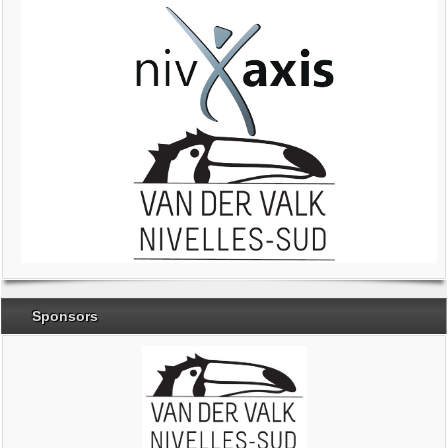
Sponsors