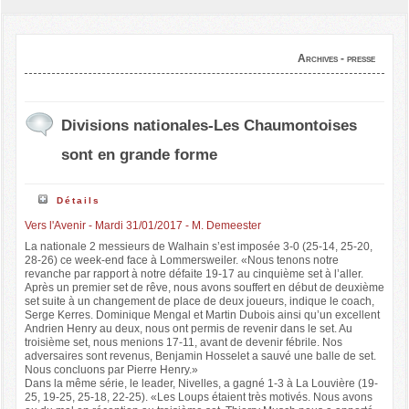
Archives - presse
Divisions nationales-Les Chaumontoises
sont en grande forme
Détails
Vers l'Avenir - Mardi 31/01/2017 - M. Demeester
La nationale 2 messieurs de Walhain s’est imposée 3-0 (25-14, 25-20,
28-26) ce week-end face à Lommersweiler. «Nous tenons notre
revanche par rapport à notre défaite 19-17 au cinquième set à l’aller.
Après un premier set de rêve, nous avons souffert en début de deuxième
set suite à un changement de place de deux joueurs, indique le coach,
Serge Kerres. Dominique Mengal et Martin Dubois ainsi qu’un excellent
Andrien Henry au deux, nous ont permis de revenir dans le set. Au
troisième set, nous menions 17-11, avant de devenir fébrile. Nos
adversaires sont revenus, Benjamin Hosselet a sauvé une balle de set.
Nous concluons par Pierre Henry.»
Dans la même série, le leader, Nivelles, a gagné 1-3 à La Louvière (19-
25, 19-25, 25-18, 22-25). «Les Loups étaient très motivés. Nous avons