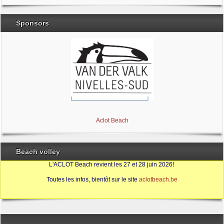
Sponsors
Brabant Wallon
Magic Miroir
Ville de Nivelles
Aclot Beach
Beach volley
L'ACLOT Beach revient les 27 et 28 juin 2026!
Toutes les infos, bientôt sur le site
aclotbeach.be
Sources