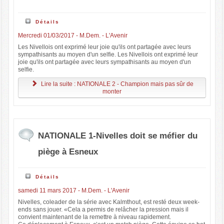
Détails
Mercredi 01/03/2017 - M.Dem. - L'Avenir
Les Nivellois ont exprimé leur joie qu'ils ont partagée avec leurs
sympathisants au moyen d'un selfie. Les Nivellois ont exprimé leur
joie qu'ils ont partagée avec leurs sympathisants au moyen d'un
selfie.
Lire la suite : NATIONALE 2 - Champion mais pas sûr de
monter
NATIONALE 1-Nivelles doit se méfier du
piège à Esneux
Détails
samedi 11 mars 2017 - M.Dem. - L'Avenir
Nivelles, coleader de la série avec Kalmthout, est resté deux week-
ends sans jouer. «Cela a permis de relâcher la pression mais il
convient maintenant de la remettre à niveau rapidement.