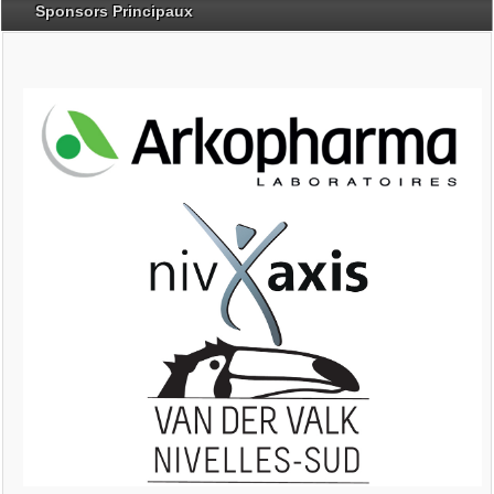
Sponsors Principaux