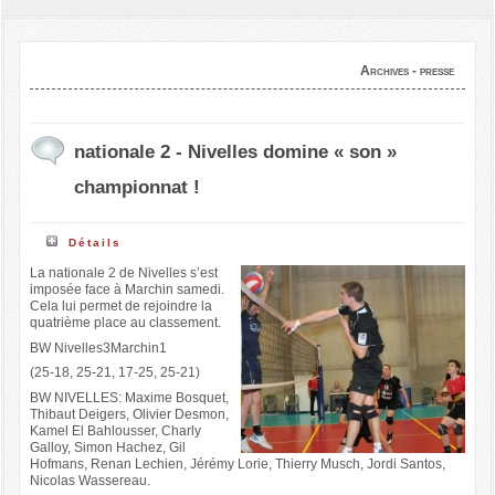
Archives - presse
nationale 2 - Nivelles domine « son »
championnat !
Détails
La nationale 2 de Nivelles s’est
imposée face à Marchin samedi.
Cela lui permet de rejoindre la
quatrième place au classement.
BW Nivelles3Marchin1
(25-18, 25-21, 17-25, 25-21)
BW NIVELLES: Maxime Bosquet,
Thibaut Deigers, Olivier Desmon,
Kamel El Bahlousser, Charly
Galloy, Simon Hachez, Gil
Hofmans, Renan Lechien, Jérémy Lorie, Thierry Musch, Jordi Santos,
Nicolas Wassereau.