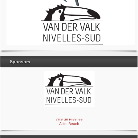
Sponsors
Brabant Wallon
Magic Miroir
Ville de Nivelles
Aclot Beach