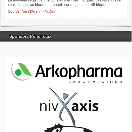
Le nouveau venu cherche constamment ses marques. Les Nivellois se
sont délectés au block en prenant une vingtaine de kill-blocks.
Source : Vers l'Avenir - M.Dem.
Sponsors Principaux