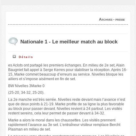
Archives - presse
Nationale 1 - Le meilleur match au block
Détails
es Aclots ont partagé les premiers échanges. En milieu de 2e set, Alain
Baugniet fait appel à Serge Kerres pour stabiliser la réception. Après 16-
15, Marke commet beaucoup d’erreurs au service. Nivelles bloque les
ailiers et s’impose aisément en fin de set.
BW Nivelles 3Marke 0
(25-20, 34-32, 25-20).
La 2e manche est très serrée. Nivelles reste devant mais l’avance n’est
que de deux points à 21-19. Marke profite de sa ligne la plus favorable
au block pour passer devant. Nivelles revient à 24 partout. Les visités
restent sereins, cela leur permet de passer devant à 34-32.
Marke a alors le moral dans les chaussettes. Les visités prennent
rapidement l’avance au 3e set. L’entraîneur visiteur remplace Bercht
Plasman en milieu de set.