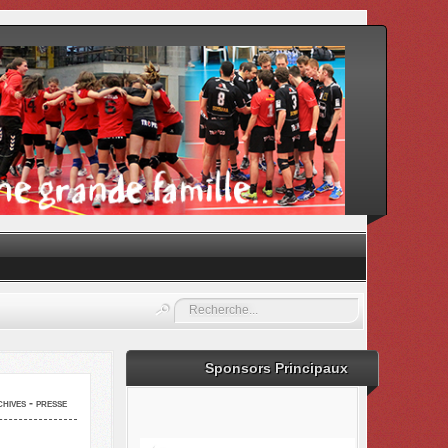
Rechercher
Sponsors Principaux
hives - presse