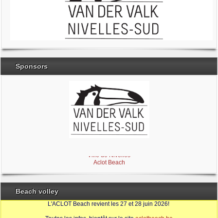
Sponsors
Brabant Wallon
Magic Miroir
Ville de Nivelles
Aclot Beach
Beach volley
L'ACLOT Beach revient les 27 et 28 juin 2026!