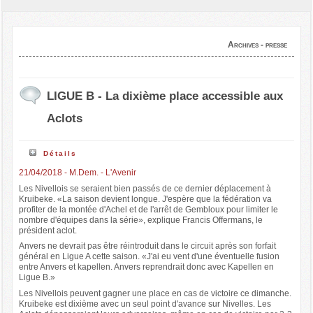
Archives - presse
LIGUE B - La dixième place accessible aux
Aclots
Détails
21/04/2018 - M.Dem. - L'Avenir
Les Nivellois se seraient bien passés de ce dernier déplacement à
Kruibeke. «La saison devient longue. J'espère que la fédération va
profiter de la montée d'Achel et de l'arrêt de Gembloux pour limiter le
nombre d'équipes dans la série», explique Francis Offermans, le
président aclot.
Anvers ne devrait pas être réintroduit dans le circuit après son forfait
général en Ligue A cette saison. «J'ai eu vent d'une éventuelle fusion
entre Anvers et kapellen. Anvers reprendrait donc avec Kapellen en
Ligue B.»
Les Nivellois peuvent gagner une place en cas de victoire ce dimanche.
Kruibeke est dixième avec un seul point d'avance sur Nivelles. Les