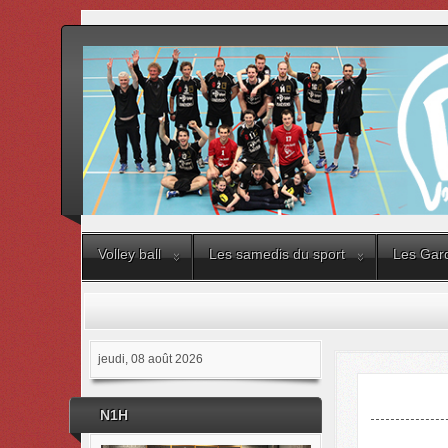
Volley ball
Les samedis du sport
Les Gard
jeudi, 08 août 2026
N1H