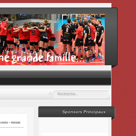
Rechercher
Sponsors Principaux
hives - presse