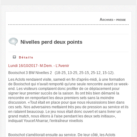
Archives - presse
Nivelles perd deux points
Détails
Lundi 16/10/2017- M.Dem. - L'Avenir
Booischot 3 BW Nivelles 2 (18-25, 13-25, 25-15, 25-12, 15-12).
Les Aclots rendaient visite, samedi en fin d'après-midi, à une formation
de Booischot qui n'avait remporté qu'une seule rencontre avant ce week-
end. Les visiteurs comptaient donc profiter de ce déplacement pour
signer leur premier succès de la saison. Ils ont très bien démarré la
rencontre en remportant les deux premiers sets sans la moindre
discussion. «Tout était en place pour que nous réussissions bien dans
ces sets. Nos adversaires mettaient très peu de pression au service et ils
en rataient beaucoup. Le jeu nous était donc ouvert et sans livrer un
grand match, nous étions à l'aise pendant les deux sets initiaux»,
indiquait Youcef Aharrar, l'entraîneur nivellois
Booischot s'améliorait ensuite au service. De leur côté, les Aclots