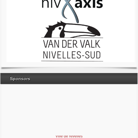
Sponsors
Brabant Wallon
Magic Miroir
Ville de Nivelles