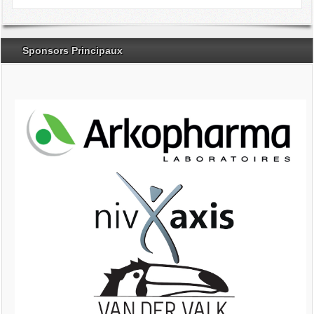
Sponsors Principaux