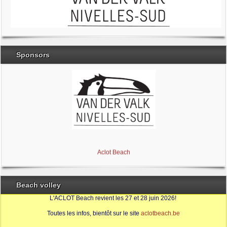
Sponsors
Brabant Wallon
Magic Miroir
Ville de Nivelles
Aclot Beach
Beach volley
L'ACLOT Beach revient les 27 et 28 juin 2026!
Toutes les infos, bientôt sur le site
aclotbeach.be